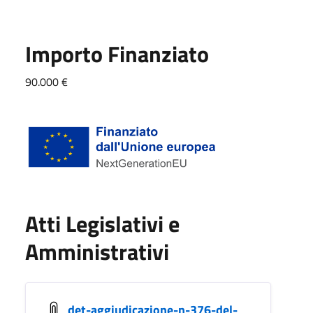
Importo Finanziato
90.000 €
Atti Legislativi e
Amministrativi
det-aggiudicazione-n-376-del-