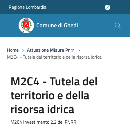
Salta al contenuto principale
Regione Lombardia
Comune di Ghedi
Home
>
Attuazione Misure Pnrr
>
M2C4 - Tutela del territorio e della risorsa idrica
M2C4 - Tutela del
territorio e della
risorsa idrica
M2C4 investimento 2.2 del PNRR