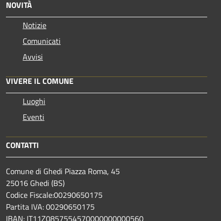
NOVITÀ
Notizie
Comunicati
Avvisi
VIVERE IL COMUNE
Luoghi
Eventi
CONTATTI
Comune di Ghedi Piazza Roma, 45
25016 Ghedi (BS)
Codice Fiscale:00290650175
Partita IVA: 00290650175
IBAN: IT11Z0857554570000000000560