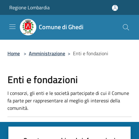
Salta al contenuto principale
Regione Lombardia
Comune di Ghedi
Home
>
Amministrazione
>
Enti e fondazioni
Enti e fondazioni
I consorzi, gli enti e le società partecipate di cui il Comune
fa parte per rappresentare al meglio gli interessi della
comunità.