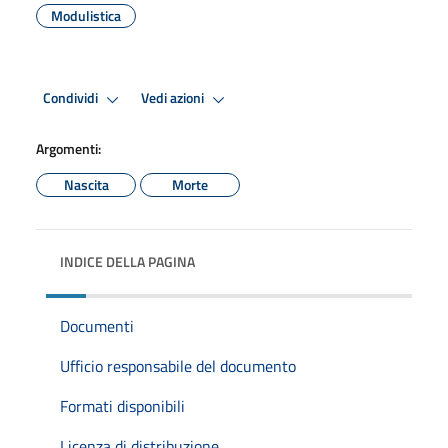
Modulistica
Condividi
Vedi azioni
Argomenti:
Nascita
Morte
INDICE DELLA PAGINA
Documenti
Ufficio responsabile del documento
Formati disponibili
Licenza di distribuzione