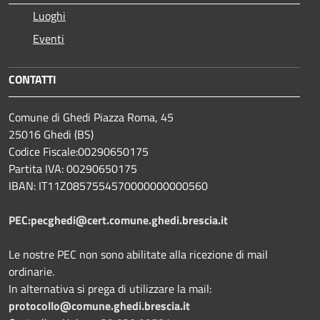
Luoghi
Eventi
CONTATTI
Comune di Ghedi Piazza Roma, 45
25016 Ghedi (BS)
Codice Fiscale:00290650175
Partita IVA: 00290650175
IBAN: IT11Z0857554570000000000560
PEC:pecghedi@cert.comune.ghedi.brescia.it
Le nostre PEC non sono abilitate alla ricezione di mail
ordinarie.
In alternativa si prega di utilizzare la mail:
protocollo@comune.ghedi.brescia.it