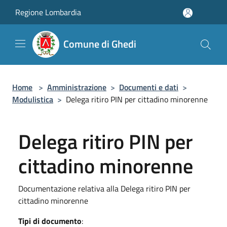
Salta al contenuto principale
Regione Lombardia
Comune di Ghedi
Home
>
Amministrazione
>
Documenti e dati
>
Modulistica
>
Delega ritiro PIN per cittadino minorenne
Delega ritiro PIN per
cittadino minorenne
Documentazione relativa alla Delega ritiro PIN per
cittadino minorenne
Tipi di documento
: