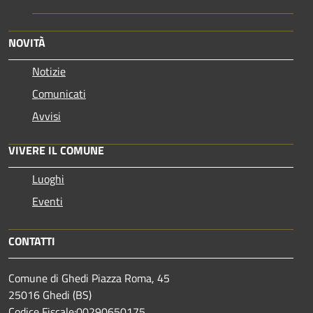
NOVITÀ
Notizie
Comunicati
Avvisi
VIVERE IL COMUNE
Luoghi
Eventi
CONTATTI
Comune di Ghedi Piazza Roma, 45
25016 Ghedi (BS)
Codice Fiscale:00290650175