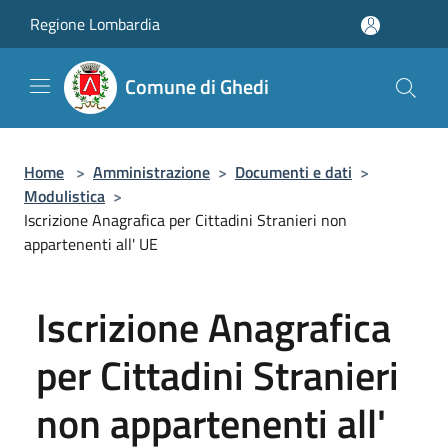
Salta al contenuto principale
Regione Lombardia
Comune di Ghedi
Home
>
Amministrazione
>
Documenti e dati
>
Modulistica
>
Iscrizione Anagrafica per Cittadini Stranieri non
appartenenti all' UE
Iscrizione Anagrafica
per Cittadini Stranieri
non appartenenti all'