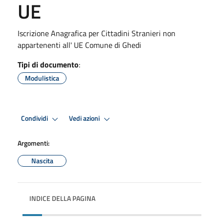
UE
Iscrizione Anagrafica per Cittadini Stranieri non
appartenenti all' UE Comune di Ghedi
Tipi di documento
:
Modulistica
Condividi
Vedi azioni
Argomenti:
Nascita
INDICE DELLA PAGINA