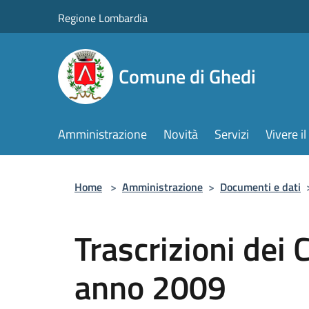
Salta al contenuto principale
Regione Lombardia
Comune di Ghedi
Amministrazione
Novità
Servizi
Vivere 
Home
>
Amministrazione
>
Documenti e dati
Trascrizioni dei 
anno 2009