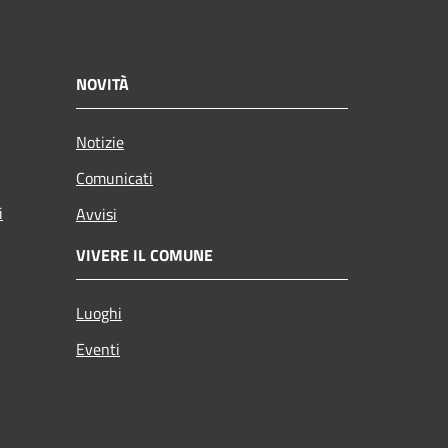
NOVITÀ
Notizie
Comunicati
i
Avvisi
VIVERE IL COMUNE
Luoghi
Eventi