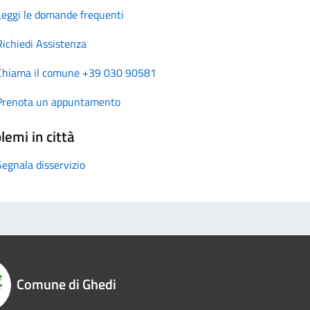
Leggi le domande frequenti
Richiedi Assistenza
Chiama il comune +39 030 90581
Prenota un appuntamento
lemi in città
Segnala disservizio
Comune di Ghedi