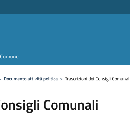
il Comune
>
Documento attività politica
>
Trascrizioni dei Consigli Comuna
Consigli Comunali