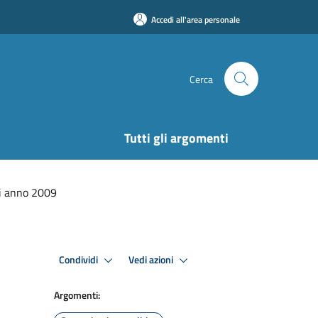
Accedi all'area personale
Cerca
Tutti gli argomenti
li anno 2009
Condividi
Vedi azioni
Argomenti: