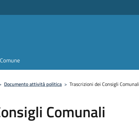
il Comune
>
Documento attività politica
>
Trascrizioni dei Consigli Comuna
Consigli Comunali