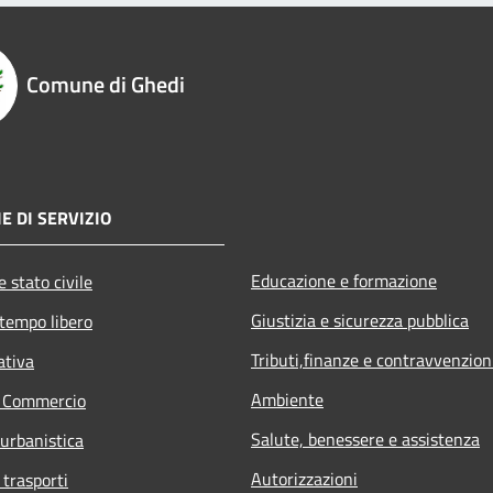
Comune di Ghedi
E DI SERVIZIO
Educazione e formazione
 stato civile
Giustizia e sicurezza pubblica
 tempo libero
Tributi,finanze e contravvenzion
ativa
Ambiente
e Commercio
Salute, benessere e assistenza
 urbanistica
Autorizzazioni
 trasporti