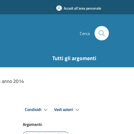
Accedi all'area personale
Cerca
Tutti gli argomenti
li anno 2014
Condividi
Vedi azioni
Argomenti: