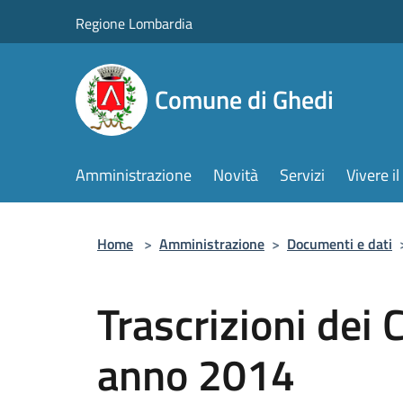
Salta al contenuto principale
Regione Lombardia
Comune di Ghedi
Amministrazione
Novità
Servizi
Vivere 
Home
>
Amministrazione
>
Documenti e dati
Trascrizioni dei 
anno 2014