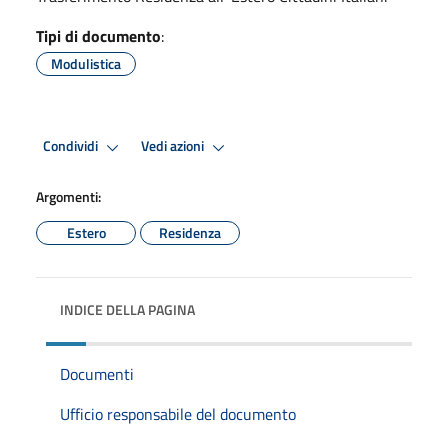
Tipi di documento
:
Modulistica
Condividi
Vedi azioni
Argomenti:
Estero
Residenza
INDICE DELLA PAGINA
Documenti
Ufficio responsabile del documento