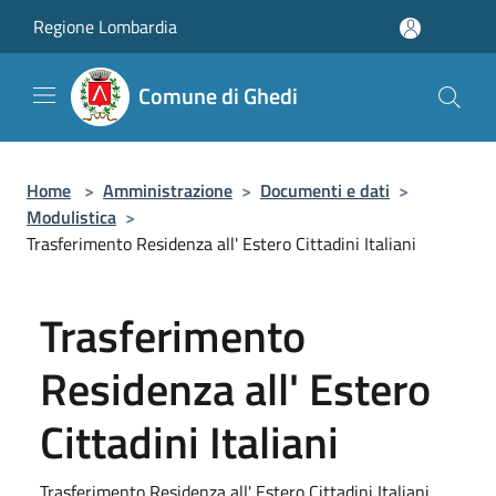
Salta al contenuto principale
Regione Lombardia
Comune di Ghedi
Home
>
Amministrazione
>
Documenti e dati
>
Modulistica
>
Trasferimento Residenza all' Estero Cittadini Italiani
Trasferimento
Residenza all' Estero
Cittadini Italiani
Trasferimento Residenza all' Estero Cittadini Italiani