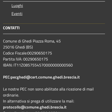
Luoghi
Eventi
CONTATTI
Comune di Ghedi Piazza Roma, 45
25016 Ghedi (BS)
Codice Fiscale:00290650175
Partita IVA: 00290650175
IBAN: IT11Z0857554570000000000560
PEC:pecghedi@cert.comune.ghedi.brescia.it
Le nostre PEC non sono abilitate alla ricezione di mail
ordinarie.
In alternativa si prega di utilizzare la mail:
protocollo@comune.ghedi.brescia.it