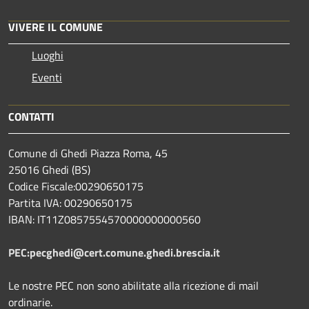
VIVERE IL COMUNE
Luoghi
Eventi
CONTATTI
Comune di Ghedi Piazza Roma, 45
25016 Ghedi (BS)
Codice Fiscale:00290650175
Partita IVA: 00290650175
IBAN: IT11Z0857554570000000000560
PEC:pecghedi@cert.comune.ghedi.brescia.it
Le nostre PEC non sono abilitate alla ricezione di mail
ordinarie.