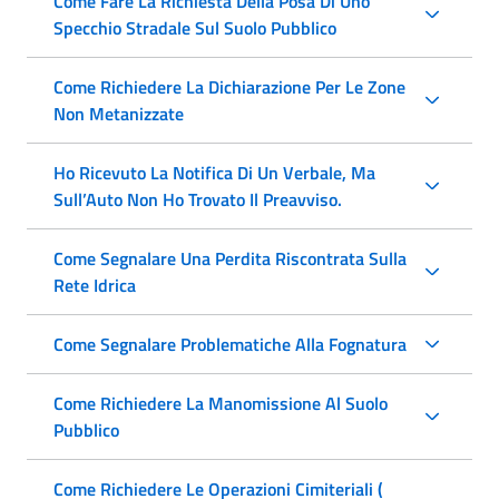
Come Fare La Richiesta Della Posa Di Uno
Specchio Stradale Sul Suolo Pubblico
Come Richiedere La Dichiarazione Per Le Zone
Non Metanizzate
Ho Ricevuto La Notifica Di Un Verbale, Ma
Sull’Auto Non Ho Trovato Il Preavviso.
Come Segnalare Una Perdita Riscontrata Sulla
Rete Idrica
Come Segnalare Problematiche Alla Fognatura
Come Richiedere La Manomissione Al Suolo
Pubblico
Come Richiedere Le Operazioni Cimiteriali (