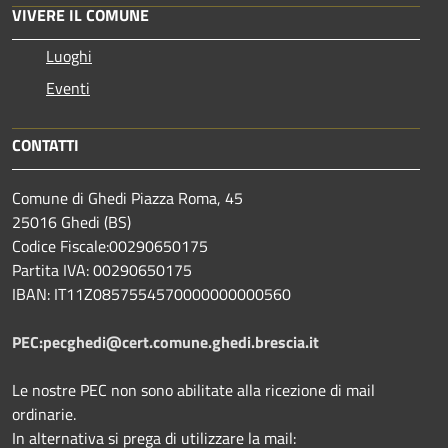
VIVERE IL COMUNE
Luoghi
Eventi
CONTATTI
Comune di Ghedi Piazza Roma, 45
25016 Ghedi (BS)
Codice Fiscale:00290650175
Partita IVA: 00290650175
IBAN: IT11Z0857554570000000000560
PEC:pecghedi@cert.comune.ghedi.brescia.it
Le nostre PEC non sono abilitate alla ricezione di mail
ordinarie.
In alternativa si prega di utilizzare la mail: