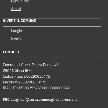
Comunicati
Avvisi
VIVERE IL COMUNE
Luoghi
Eventi
CONTATTI
Comune di Ghedi Piazza Roma, 45
25016 Ghedi (BS)
Codice Fiscale:00290650175
Partita IVA: 00290650175
IBAN: IT11Z0857554570000000000560
PEC:pecghedi@cert.comune.ghedi.brescia.it