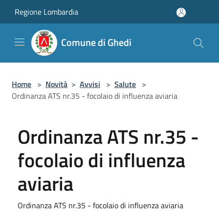
Salta al contenuto principale
Regione Lombardia
Comune di Ghedi
Home
>
Novità
>
Avvisi
>
Salute
>
Ordinanza ATS nr.35 - focolaio di influenza aviaria
Ordinanza ATS nr.35 -
focolaio di influenza
aviaria
Ordinanza ATS nr.35 - focolaio di influenza aviaria