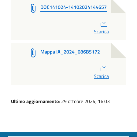
DOC141024-14102024144657
PDF
Scarica
Mappa IA_2024_086BS172
PDF
Scarica
Ultimo aggiornamento
: 29 ottobre 2024, 16:03