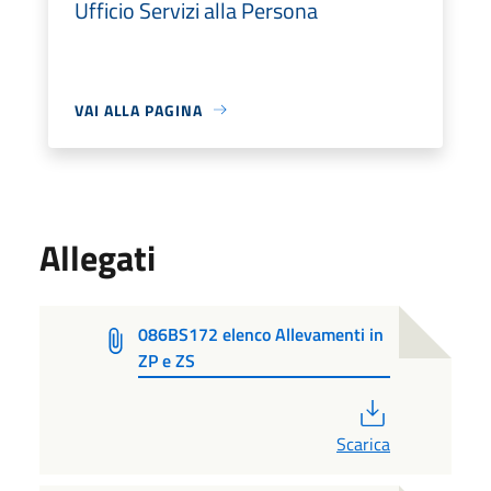
Ufficio Servizi alla Persona
VAI ALLA PAGINA
Allegati
086BS172 elenco Allevamenti in
ZP e ZS
PDF
Scarica