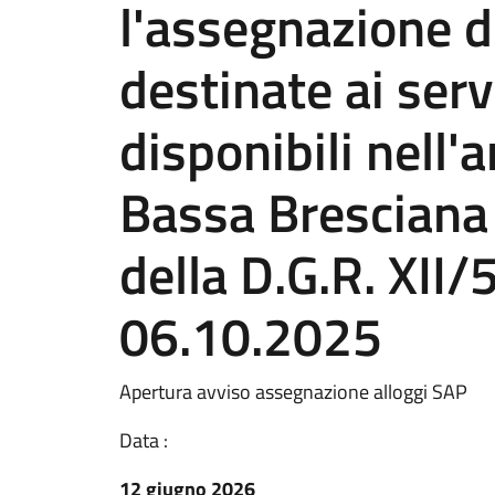
l'assegnazione de
destinate ai servi
disponibili nell'
Bassa Bresciana 
della D.G.R. XII/
06.10.2025
Apertura avviso assegnazione alloggi SAP
Data :
12 giugno 2026