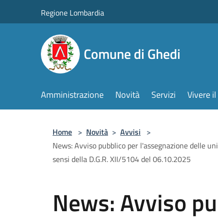
Salta al contenuto principale
Regione Lombardia
Comune di Ghedi
Amministrazione
Novità
Servizi
Vivere 
Home
>
Novità
>
Avvisi
>
News: Avviso pubblico per l'assegnazione delle unità
sensi della D.G.R. XII/5104 del 06.10.2025
News: Avviso pu