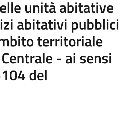
lle unità abitative
zi abitativi pubblici
ambito territoriale
Centrale - ai sensi
5104 del