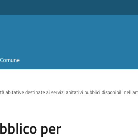
il Comune
 abitative destinate ai servizi abitativi pubblici disponibili nell'a
bblico per