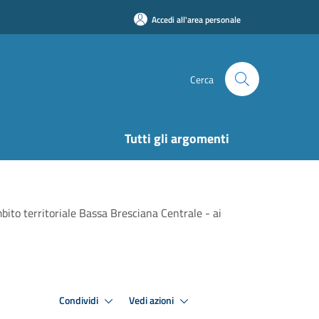
Accedi all'area personale
Cerca
Tutti gli argomenti
mbito territoriale Bassa Bresciana Centrale - ai
Condividi
Vedi azioni