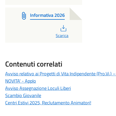
Informativa 2026
PDF
Scarica
Contenuti correlati
Avviso relativo ai Progetti di Vita Indipendente (Pro.Vi.)
NOVITA' - AppIo
Avviso Assegnazione Loculi Liberi
Scambio Giovanile
Centri Estivi 2025, Reclutamento Animatori!