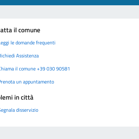
atta il comune
Leggi le domande frequenti
Richiedi Assistenza
Chiama il comune +39 030 90581
Prenota un appuntamento
lemi in città
Segnala disservizio