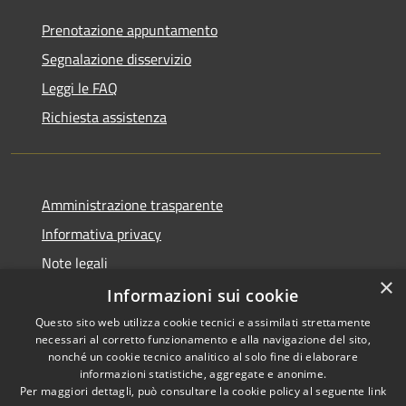
Prenotazione appuntamento
Segnalazione disservizio
Leggi le FAQ
Richiesta assistenza
Amministrazione trasparente
Informativa privacy
Note legali
×
Dichiarazione di accessibilità
Informazioni sui cookie
Questo sito web utilizza cookie tecnici e assimilati strettamente
necessari al corretto funzionamento e alla navigazione del sito,
nonché un cookie tecnico analitico al solo fine di elaborare
informazioni statistiche, aggregate e anonime.
RSS
Copyright © 2026 • Comune di
Per maggiori dettagli, può consultare la cookie policy al seguente
link
Accessibilità
Ghedi • Powered by