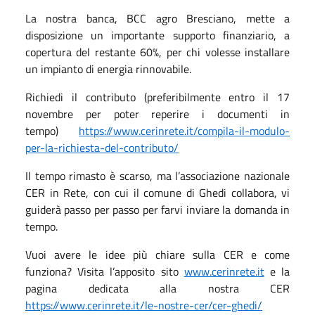
La nostra banca, BCC agro Bresciano, mette a
disposizione un importante supporto finanziario, a
copertura del restante 60%, per chi volesse installare
un impianto di energia rinnovabile.
Richiedi il contributo (preferibilmente entro il 17
novembre per poter reperire i documenti in
tempo)
https://www.cerinrete.it/compila-il-modulo-
per-la-richiesta-del-contributo/
Il tempo rimasto è scarso, ma l’associazione nazionale
CER in Rete, con cui il comune di Ghedi collabora, vi
guiderà passo per passo per farvi inviare la domanda in
tempo.
Vuoi avere le idee più chiare sulla CER e come
funziona? Visita l’apposito sito
www.cerinrete.it
e la
pagina dedicata alla nostra CER
https://www.cerinrete.it/le-nostre-cer/cer-ghedi/