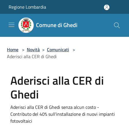
Salta al contenuto principale
Regione Lombardia
Comune di Ghedi
Home
>
Novità
>
Comunicati
>
Aderisci alla CER di Ghedi
Aderisci alla CER di
Ghedi
Aderisci alla CER di Ghedi senza alcun costo -
Contributo del 40% sull'installazione di nuovi impianti
fotovoltaici