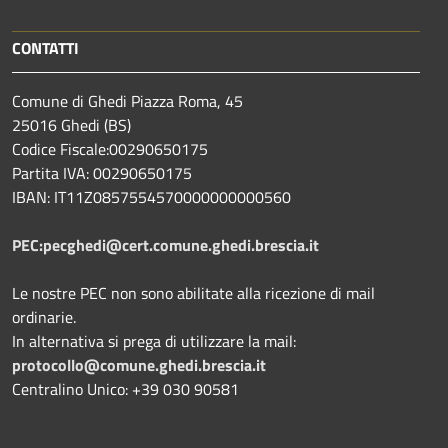
CONTATTI
Comune di Ghedi Piazza Roma, 45
25016 Ghedi (BS)
Codice Fiscale:00290650175
Partita IVA: 00290650175
IBAN: IT11Z0857554570000000000560
PEC:pecghedi@cert.comune.ghedi.brescia.it
Le nostre PEC non sono abilitate alla ricezione di mail
ordinarie.
In alternativa si prega di utilizzare la mail:
protocollo@comune.ghedi.brescia.it
Centralino Unico: +39 030 90581