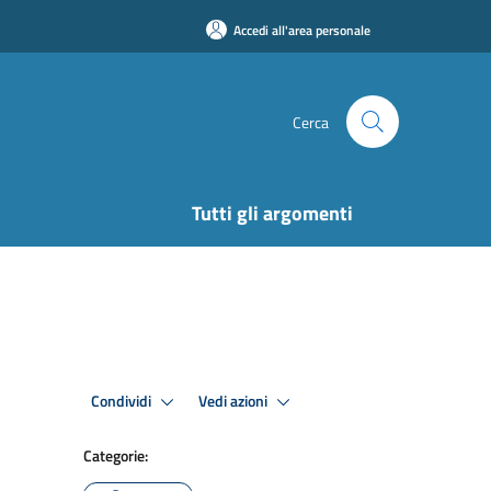
Accedi all'area personale
Cerca
Tutti gli argomenti
Condividi
Vedi azioni
Categorie: