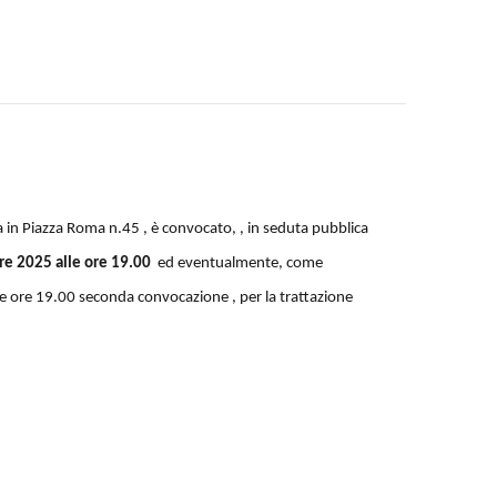
a in Piazza Roma n.45 , è convocato, , in seduta pubblica
e 2025 alle ore 19.00
ed eventualmente, come
 ore 19.00 seconda convocazione , per la trattazione