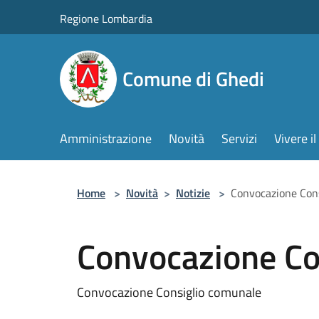
Salta al contenuto principale
Regione Lombardia
Comune di Ghedi
Amministrazione
Novità
Servizi
Vivere 
Home
>
Novità
>
Notizie
>
Convocazione Con
Convocazione Co
Convocazione Consiglio comunale