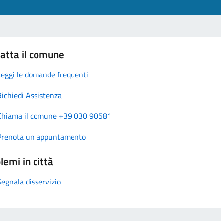
atta il comune
Leggi le domande frequenti
Richiedi Assistenza
Chiama il comune +39 030 90581
Prenota un appuntamento
lemi in città
Segnala disservizio