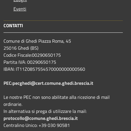
Eventi
CONTATTI
Comune di Ghedi Piazza Roma, 45
25016 Ghedi (BS)
Codice Fiscale:00290650175
Partita IVA: 00290650175
IBAN: IT11Z0857554570000000000560
PEC:pecghedi@cert.comune.ghedi.brescia.it
Le nostre PEC non sono abilitate alla ricezione di mail
ordinarie.
In alternativa si prega di utilizzare la mail:
protocollo@comune.ghedi.brescia.it
Centralino Unico: +39 030 90581