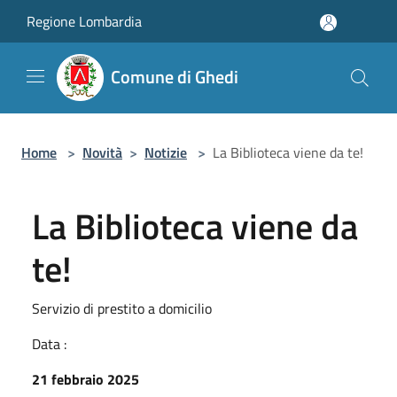
Salta al contenuto principale
Regione Lombardia
Comune di Ghedi
Home
>
Novità
>
Notizie
>
La Biblioteca viene da te!
La Biblioteca viene da
te!
Servizio di prestito a domicilio
Data :
21 febbraio 2025