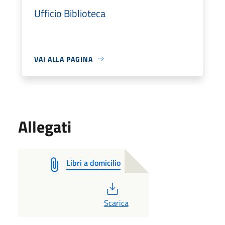
Ufficio Biblioteca
VAI ALLA PAGINA
Allegati
Libri a domicilio
PDF
Scarica