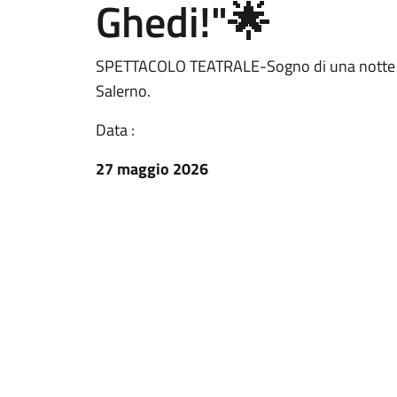
Ghedi!"🌟
SPETTACOLO TEATRALE-Sogno di una notte di m
Salerno.
Data :
27 maggio 2026