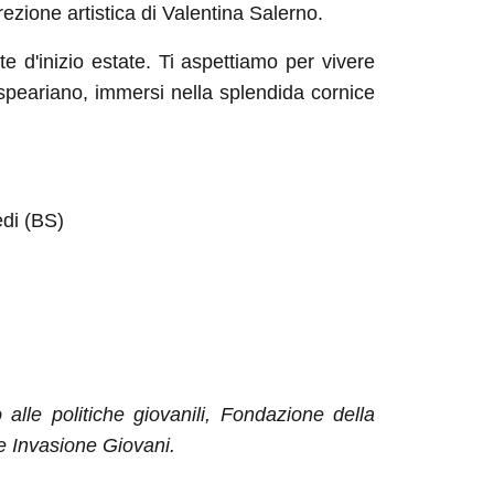
rezione artistica di Valentina Salerno.
te d'inizio estate. Ti aspettiamo per vivere
speariano, immersi nella splendida cornice
di (BS)
lle politiche giovanili, Fondazione della
 Invasione Giovani.