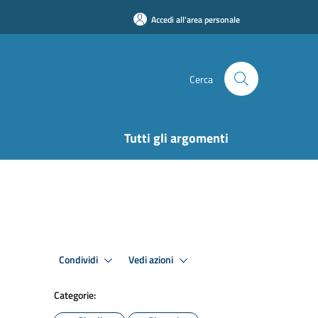
Accedi all'area personale
Cerca
Tutti gli argomenti
Condividi
Vedi azioni
Categorie: