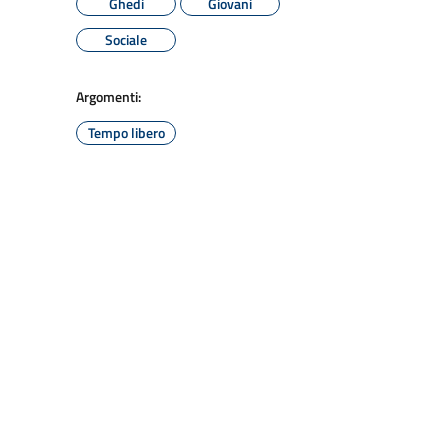
Ghedi
Giovani
Sociale
Argomenti:
Tempo libero