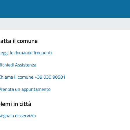
atta il comune
Leggi le domande frequenti
Richiedi Assistenza
Chiama il comune +39 030 90581
Prenota un appuntamento
lemi in città
Segnala disservizio