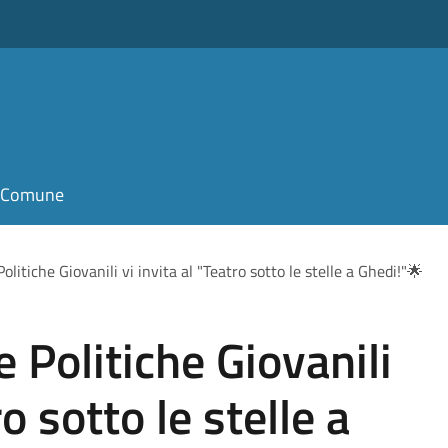
il Comune
Politiche Giovanili vi invita al "Teatro sotto le stelle a Ghedi!"🌟
e Politiche Giovanili
ro sotto le stelle a