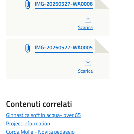
IMG-20260527-WA0006
PDF
Scarica
IMG-20260527-WA0005
PDF
Scarica
Contenuti correlati
Ginnastica soft in acqua- over 65
Project Information
Corda Molle - Novità pedaggio