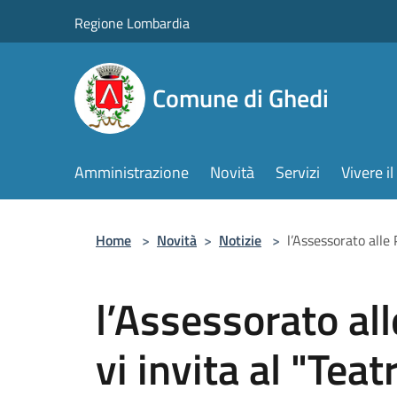
Salta al contenuto principale
Regione Lombardia
Comune di Ghedi
Amministrazione
Novità
Servizi
Vivere 
Home
>
Novità
>
Notizie
>
l’Assessorato alle 
l’Assessorato all
vi invita al "Teat