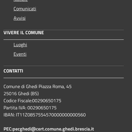
Comunicati
Avvisi
VIVERE IL COMUNE
Luoghi
Eventi
CONTATTI
Comune di Ghedi Piazza Roma, 45
25016 Ghedi (BS)
Codice Fiscale:00290650175
Partita IVA: 00290650175
IBAN: IT11Z0857554570000000000560
PEC:pecghedi@cert.comune.ghedi.brescia.it