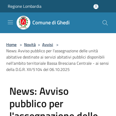
Salta al contenuto principale
Regione Lombardia
Comune di Ghedi
Home
>
Novità
>
Avvisi
>
News: Avviso pubblico per l'assegnazione delle unità
abitative destinate ai servizi abitativi pubblici disponibili
nell'ambito territoriale Bassa Bresciana Centrale - ai sensi
della D.G.R. XII/5104 del 06.10.2025
News: Avviso
pubblico per
l'assegnazione delle