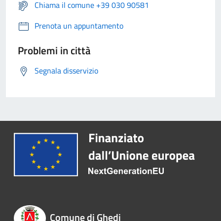
Chiama il comune +39 030 90581
Prenota un appuntamento
Problemi in città
Segnala disservizio
Comune di Ghedi