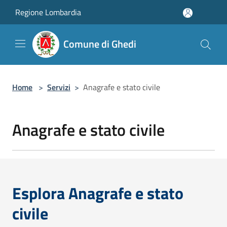
Salta al contenuto principale
Regione Lombardia
Comune di Ghedi
Home
>
Servizi
>
Anagrafe e stato civile
Anagrafe e stato civile
Esplora Anagrafe e stato
civile