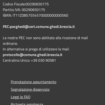
Codice Fiscale:00290650175
Partita IVA: 00290650175
IBAN: IT11Z0857554570000000000560
PEC:pecghedi@cert.comune.ghedi.brescia.it
Le nostre PEC non sono abilitate alla ricezione di mail
ordinarie.
In alternativa si prega di utilizzare la mail:
protocollo@comune.ghedi.brescia.it
Centralino Unico: +39 030 90581
Prenotazione appuntamento
Segnalazione disservizio
Leggi le FAQ
Richiesta assistenza