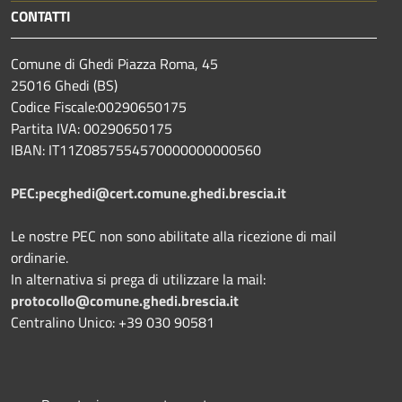
CONTATTI
Comune di Ghedi Piazza Roma, 45
25016 Ghedi (BS)
Codice Fiscale:00290650175
Partita IVA: 00290650175
IBAN: IT11Z0857554570000000000560
PEC:pecghedi@cert.comune.ghedi.brescia.it
Le nostre PEC non sono abilitate alla ricezione di mail
ordinarie.
In alternativa si prega di utilizzare la mail:
protocollo@comune.ghedi.brescia.it
Centralino Unico: +39 030 90581