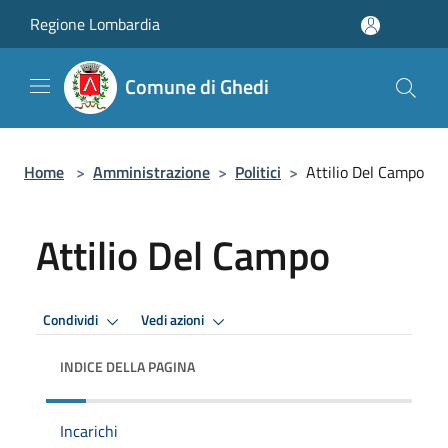
Salta al contenuto principale
Regione Lombardia
Comune di Ghedi
Home
>
Amministrazione
>
Politici
>
Attilio Del Campo
Attilio Del Campo
Condividi
Vedi azioni
INDICE DELLA PAGINA
Incarichi