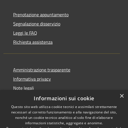
Prenotazione appuntamento
Segnalazione disservizio
Leggi le FAQ
Richiesta assistenza
Amministrazione trasparente
Informativa privacy
Note legali
×
Dichiarazione di accessibilità
Informazioni sui cookie
Questo sito web utilizza cookie tecnici e assimilati strettamente
necessari al corretto funzionamento e alla navigazione del sito,
nonché un cookie tecnico analitico al solo fine di elaborare
informazioni statistiche, aggregate e anonime.
RSS
Copyright © 2026 • Comune di