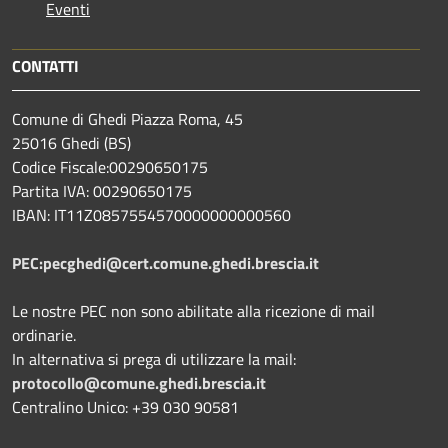
Eventi
CONTATTI
Comune di Ghedi Piazza Roma, 45
25016 Ghedi (BS)
Codice Fiscale:00290650175
Partita IVA: 00290650175
IBAN: IT11Z0857554570000000000560
PEC:pecghedi@cert.comune.ghedi.brescia.it
Le nostre PEC non sono abilitate alla ricezione di mail
ordinarie.
In alternativa si prega di utilizzare la mail:
protocollo@comune.ghedi.brescia.it
Centralino Unico: +39 030 90581