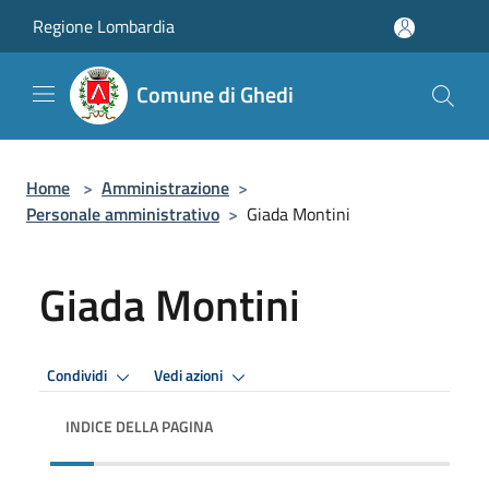
Salta al contenuto principale
Regione Lombardia
Comune di Ghedi
Home
>
Amministrazione
>
Personale amministrativo
>
Giada Montini
Giada Montini
Condividi
Vedi azioni
INDICE DELLA PAGINA