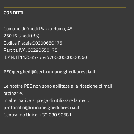
CONTATTI
Comune di Ghedi Piazza Roma, 45
25016 Ghedi (BS)
Codice Fiscale:00290650175
Partita IVA: 00290650175
IBAN: IT11Z0857554570000000000560
PEC:pecghedi@cert.comune.ghedi.brescia.it
Le nostre PEC non sono abilitate alla ricezione di mail
ordinarie.
In alternativa si prega di utilizzare la mail:
protocollo@comune.ghedi.brescia.it
Centralino Unico: +39 030 90581