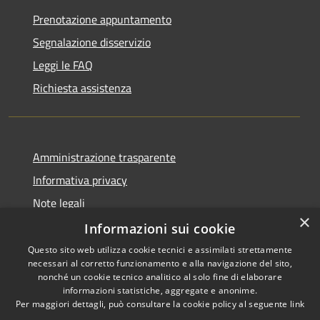
Prenotazione appuntamento
Segnalazione disservizio
Leggi le FAQ
Richiesta assistenza
Amministrazione trasparente
Informativa privacy
Note legali
×
Dichiarazione di accessibilità
Informazioni sui cookie
Questo sito web utilizza cookie tecnici e assimilati strettamente
necessari al corretto funzionamento e alla navigazione del sito,
nonché un cookie tecnico analitico al solo fine di elaborare
informazioni statistiche, aggregate e anonime.
RSS
Copyright © 2026 • Comune di
Per maggiori dettagli, può consultare la cookie policy al seguente
link
Accessibilità
Ghedi • Powered by