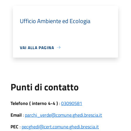
Ufficio Ambiente ed Ecologia
VAI ALLA PAGINA
Punti di contatto
Telefono ( interno 4-4 )
:
03090581
Email
:
parchi_verde@comune.ghedi.brescia.it
PEC
:
pecghedi@cert.comune.ghedi.brescia.it