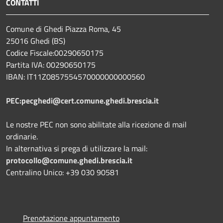
CONTATTI
Comune di Ghedi Piazza Roma, 45
25016 Ghedi (BS)
Codice Fiscale:00290650175
Partita IVA: 00290650175
IBAN: IT11Z0857554570000000000560
PEC:pecghedi@cert.comune.ghedi.brescia.it
Le nostre PEC non sono abilitate alla ricezione di mail
ordinarie.
In alternativa si prega di utilizzare la mail:
protocollo@comune.ghedi.brescia.it
Centralino Unico: +39 030 90581
Prenotazione appuntamento