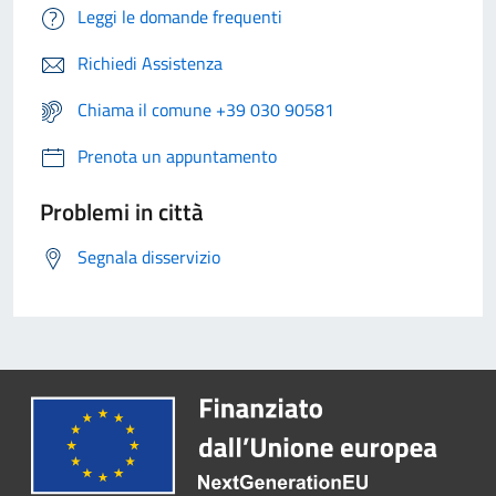
Leggi le domande frequenti
Richiedi Assistenza
Chiama il comune +39 030 90581
Prenota un appuntamento
Problemi in città
Segnala disservizio