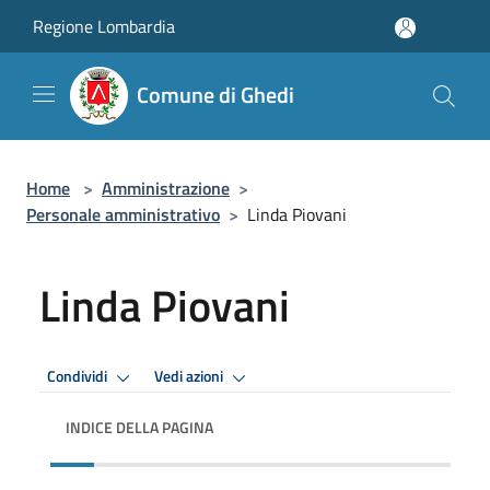
Salta al contenuto principale
Regione Lombardia
Comune di Ghedi
Home
>
Amministrazione
>
Personale amministrativo
>
Linda Piovani
Linda Piovani
Condividi
Vedi azioni
INDICE DELLA PAGINA