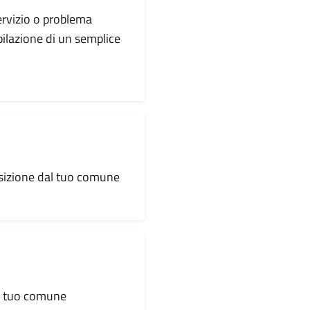
servizio o problema
pilazione di un semplice
osizione dal tuo comune
al tuo comune