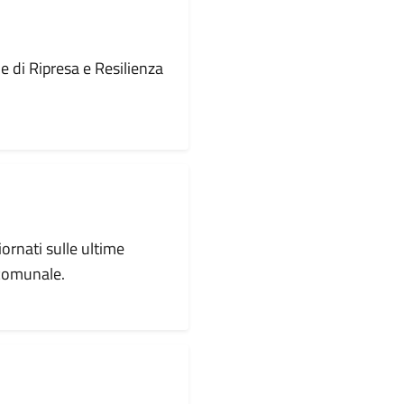
le di Ripresa e Resilienza
iornati sulle ultime
 comunale.