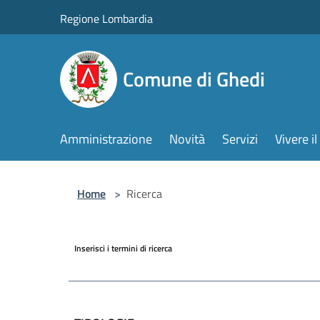
Salta al contenuto principale
Regione Lombardia
Comune di Ghedi
Amministrazione
Novità
Servizi
Vivere 
Home
>
Ricerca
Inserisci i termini di ricerca