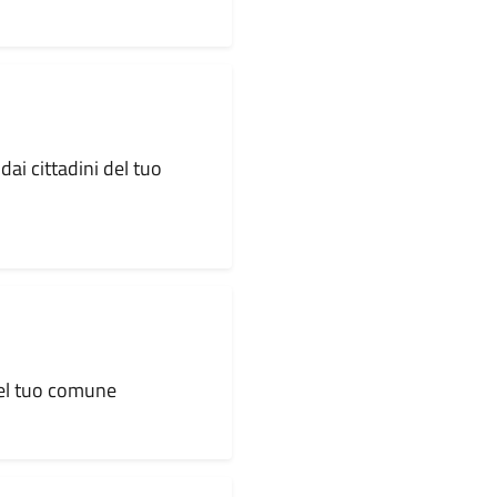
dai cittadini del tuo
 del tuo comune