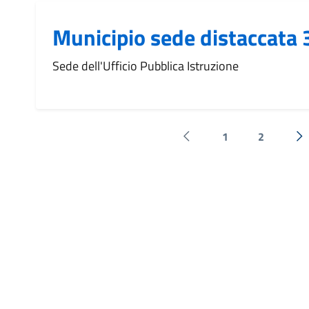
Municipio sede distaccata 
Sede dell'Ufficio Pubblica Istruzione
1
2
Pagina precedente
Su