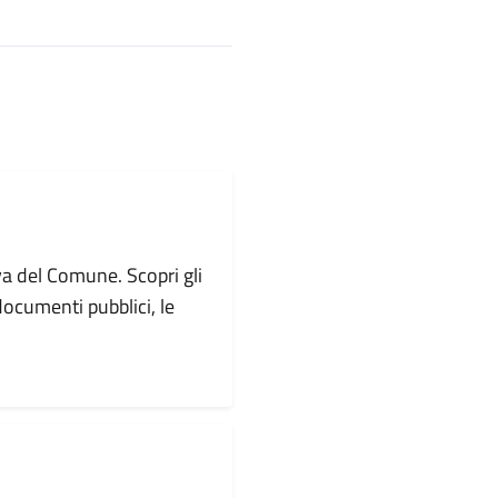
va del Comune. Scopri gli
i documenti pubblici, le