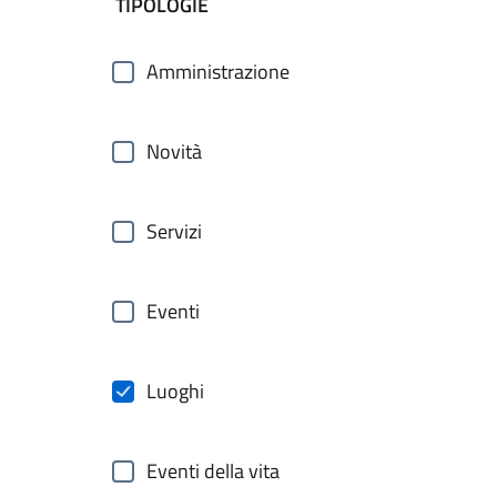
filtri da applicare
TIPOLOGIE
Amministrazione
Novità
Servizi
Eventi
Luoghi
Eventi della vita