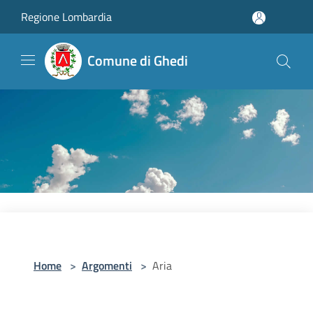
Salta al contenuto principale
Regione Lombardia
Comune di Ghedi
Home
>
Argomenti
>
Aria