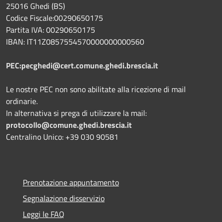
25016 Ghedi (BS)
Codice Fiscale:00290650175
Partita IVA: 00290650175
IBAN: IT11Z0857554570000000000560
PEC:pecghedi@cert.comune.ghedi.brescia.it
Le nostre PEC non sono abilitate alla ricezione di mail
ordinarie.
In alternativa si prega di utilizzare la mail:
protocollo@comune.ghedi.brescia.it
Centralino Unico: +39 030 90581
Prenotazione appuntamento
Segnalazione disservizio
Leggi le FAQ