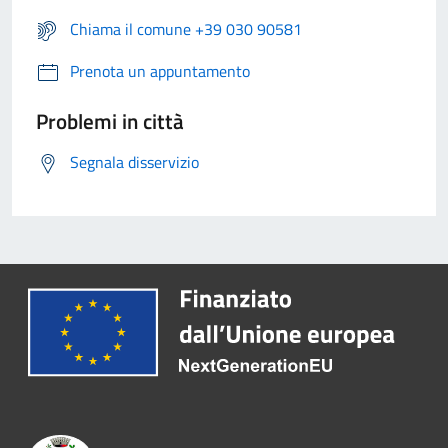
Chiama il comune +39 030 90581
Prenota un appuntamento
Problemi in città
Segnala disservizio