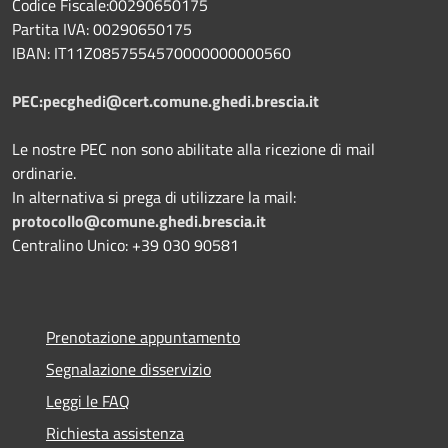
Codice Fiscale:00290650175
Partita IVA: 00290650175
IBAN: IT11Z0857554570000000000560
PEC:pecghedi@cert.comune.ghedi.brescia.it
Le nostre PEC non sono abilitate alla ricezione di mail
ordinarie.
In alternativa si prega di utilizzare la mail:
protocollo@comune.ghedi.brescia.it
Centralino Unico: +39 030 90581
Prenotazione appuntamento
Segnalazione disservizio
Leggi le FAQ
Richiesta assistenza