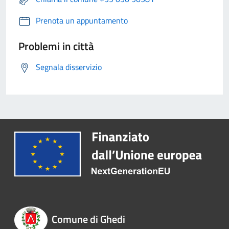
Prenota un appuntamento
Problemi in città
Segnala disservizio
Comune di Ghedi