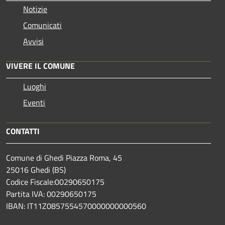
Notizie
Comunicati
Avvisi
VIVERE IL COMUNE
Luoghi
Eventi
CONTATTI
Comune di Ghedi Piazza Roma, 45
25016 Ghedi (BS)
Codice Fiscale:00290650175
Partita IVA: 00290650175
IBAN: IT11Z0857554570000000000560