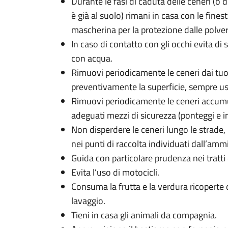
Durante le fasi di caduta delle ceneri (o 
è già al suolo) rimani in casa con le fine
mascherina per la protezione dalle polveri
In caso di contatto con gli occhi evita di
con acqua.
Rimuovi periodicamente le ceneri dai tu
preventivamente la superficie, sempre us
Rimuovi periodicamente le ceneri accumulat
adeguati mezzi di sicurezza (ponteggi e i
Non disperdere le ceneri lungo le strade,
nei punti di raccolta individuati dall’am
Guida con particolare prudenza nei tratti 
Evita l’uso di motocicli.
Consuma la frutta e la verdura ricoperte
lavaggio.
Tieni in casa gli animali da compagnia.