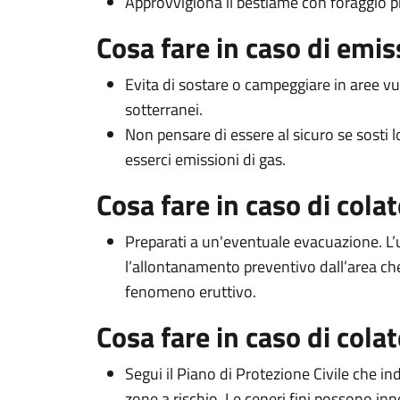
Approvvigiona il bestiame con foraggio pr
Cosa fare in caso di emi
Evita di sostare o campeggiare in aree vul
sotterranei.
Non pensare di essere al sicuro se sosti 
esserci emissioni di gas.
Cosa fare in caso di colat
Preparati a un'eventuale evacuazione. L’u
l’allontanamento preventivo dall’area che
fenomeno eruttivo.
Cosa fare in caso di cola
Segui il Piano di Protezione Civile che ind
zone a rischio. Le ceneri fini possono inn