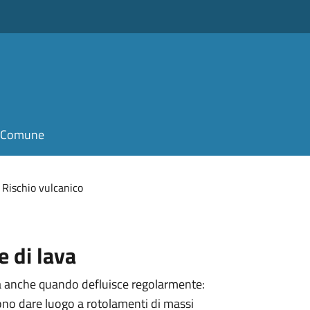
il Comune
Rischio vulcanico
e di lava
iva anche quando defluisce regolarmente:
ono dare luogo a rotolamenti di massi