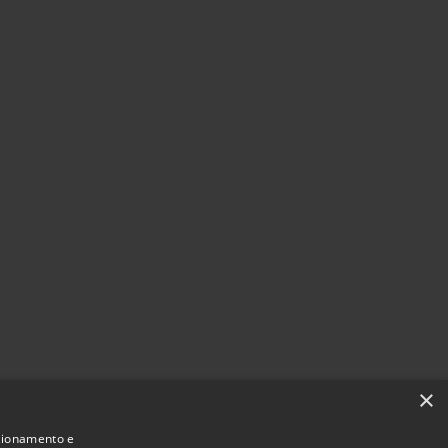
×
nzionamento e