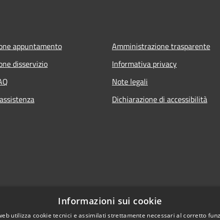
ione appuntamento
Amministrazione trasparente
one disservizio
Informativa privacy
FAQ
Note legali
 assistenza
Dichiarazione di accessibilità
Informazioni sui cookie
web utilizza cookie tecnici e assimilati strettamente necessari al corretto fu