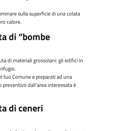
minare sulla superficie di una colata
oro calore.
uta di “bombe
a di materiali grossolani: gli edifici in
rifugio.
el tuo Comune e preparati ad una
preventivo dall’area interessata è
ta di ceneri