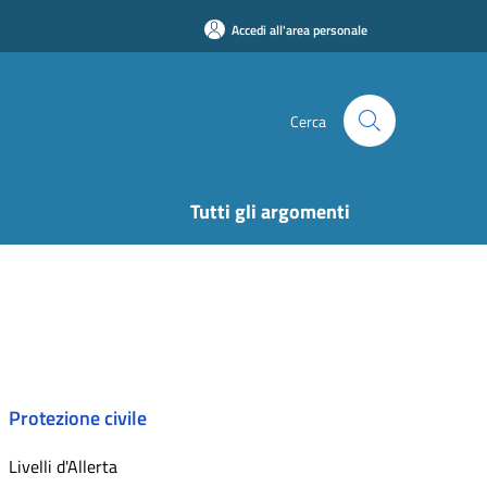
Accedi all'area personale
Cerca
Tutti gli argomenti
Protezione civile
Livelli d'Allerta