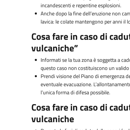
incandescenti e repentine esplosioni.
Anche dopo la fine dell’eruzione non cam
lavica: le colate mantengono per anni il l
Cosa fare in caso di cad
vulcaniche”
Informati se la tua zona è soggetta a cadut
questo caso non costituiscono un valido 
Prendi visione del Piano di emergenza d
eventuale evacuazione. L’allontanamento 
l’unica forma di difesa possibile.
Cosa fare in caso di cadu
vulcaniche