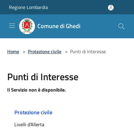
Salta al contenuto principale
Regione Lombardia
Comune di Ghedi
Home
>
Protezione civile
>
Punti di Interesse
Punti di Interesse
Il Servizio non è disponibile.
Protezione civile
Livelli d'Allerta