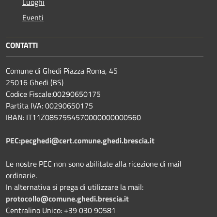
Luoghi
Eventi
CONTATTI
Comune di Ghedi Piazza Roma, 45
25016 Ghedi (BS)
Codice Fiscale:00290650175
Partita IVA: 00290650175
IBAN: IT11Z0857554570000000000560
PEC:pecghedi@cert.comune.ghedi.brescia.it
Le nostre PEC non sono abilitate alla ricezione di mail
ordinarie.
In alternativa si prega di utilizzare la mail:
protocollo@comune.ghedi.brescia.it
Centralino Unico: +39 030 90581