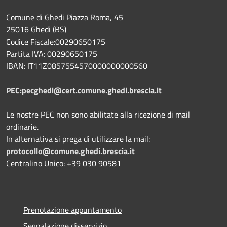
Comune di Ghedi Piazza Roma, 45
25016 Ghedi (BS)
Codice Fiscale:00290650175
Partita IVA: 00290650175
IBAN: IT11Z0857554570000000000560
PEC:pecghedi@cert.comune.ghedi.brescia.it
Le nostre PEC non sono abilitate alla ricezione di mail
ordinarie.
In alternativa si prega di utilizzare la mail:
protocollo@comune.ghedi.brescia.it
Centralino Unico: +39 030 90581
Prenotazione appuntamento
Segnalazione disservizio