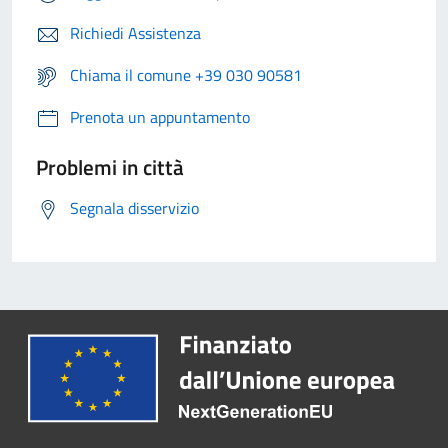
Richiedi Assistenza
Chiama il comune +39 030 90581
Prenota un appuntamento
Problemi in città
Segnala disservizio