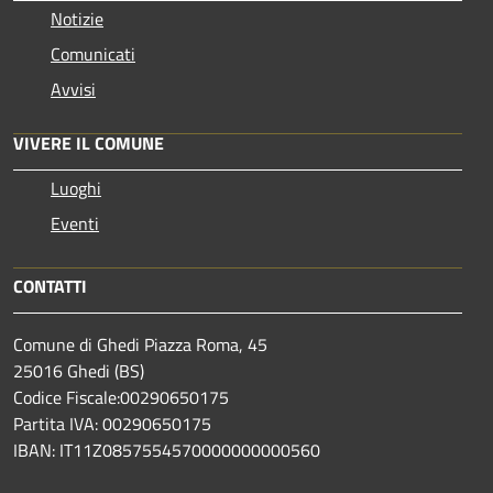
Notizie
Comunicati
Avvisi
VIVERE IL COMUNE
Luoghi
Eventi
CONTATTI
Comune di Ghedi Piazza Roma, 45
25016 Ghedi (BS)
Codice Fiscale:00290650175
Partita IVA: 00290650175
IBAN: IT11Z0857554570000000000560