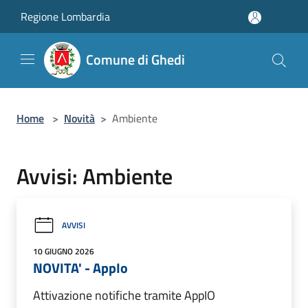
Salta al contenuto principale
Regione Lombardia
Comune di Ghedi
Home
>
Novità
>
Ambiente
Avvisi: Ambiente
AVVISI
10 GIUGNO 2026
NOVITA' - AppIo
Attivazione notifiche tramite AppIO