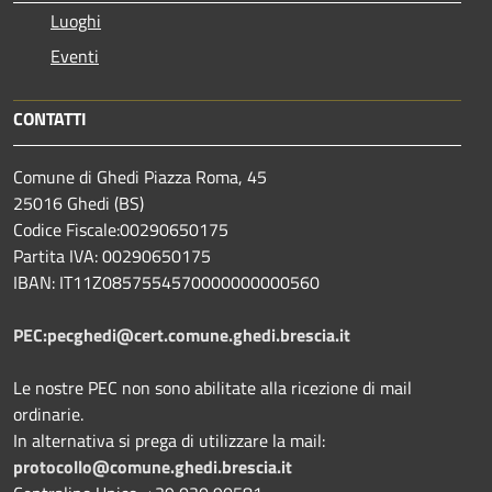
Luoghi
Eventi
CONTATTI
Comune di Ghedi Piazza Roma, 45
25016 Ghedi (BS)
Codice Fiscale:00290650175
Partita IVA: 00290650175
IBAN: IT11Z0857554570000000000560
PEC:pecghedi@cert.comune.ghedi.brescia.it
Le nostre PEC non sono abilitate alla ricezione di mail
ordinarie.
In alternativa si prega di utilizzare la mail:
protocollo@comune.ghedi.brescia.it