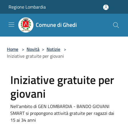
Salta al contenuto principale
Regione Lombardia
Comune di Ghedi
Home
>
Novità
>
Notizie
>
Iniziative gratuite per giovani
Iniziative gratuite per
giovani
Nell'ambito di GEN LOMBARDIA - BANDO GIOVANI
SMART si propongono attività gratuite per ragazzi dai
15 ai 34 anni