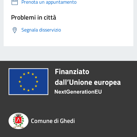
Prenota un appuntamento
Problemi in città
Segnala disservizio
Comune di Ghedi