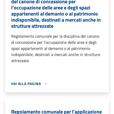
del canone di concessione per
l’occupazione delle aree e degli spazi
appartenenti al demanio o al patrimonio
indisponibile, destinati a mercati anche in
strutture attrezzate
Regolamento comunale per la disciplina del canone
di concessione per l’occupazione delle aree e degli
spazi appartenenti al demanio o al patrimonio
indisponibile, destinati a mercati anche in strutture
attrezzate
VAI ALLA PAGINA
Regolamento comunale per l’applicazione