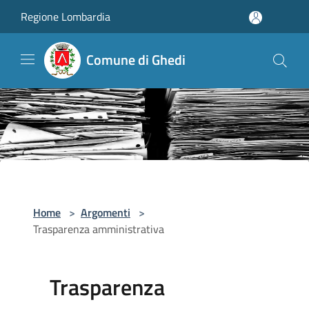
Salta al contenuto principale
Regione Lombardia
Comune di Ghedi
Home
>
Argomenti
>
Trasparenza amministrativa
Trasparenza