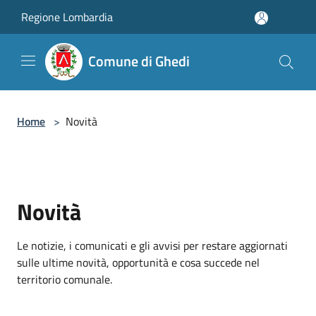
Salta al contenuto principale
Regione Lombardia
Comune di Ghedi
Home
>
Novità
Novità
Le notizie, i comunicati e gli avvisi per restare aggiornati
sulle ultime novità, opportunità e cosa succede nel
territorio comunale.