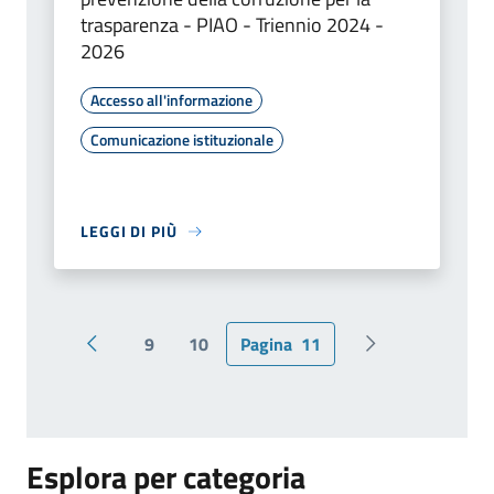
trasparenza - PIAO - Triennio 2024 -
2026
Accesso all'informazione
Comunicazione istituzionale
LEGGI DI PIÙ
9
10
Pagina
11
Pagina precedente
Pagina successi
Esplora per categoria