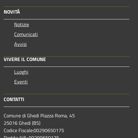
NOVITÀ
Notizie
Comunicati
Avvisi
VIVERE IL COMUNE
Luoghi
Eventi
CONTATTI
Comune di Ghedi Piazza Roma, 45
25016 Ghedi (BS)
Codice Fiscale:00290650175
Partita IVA: 00290650175