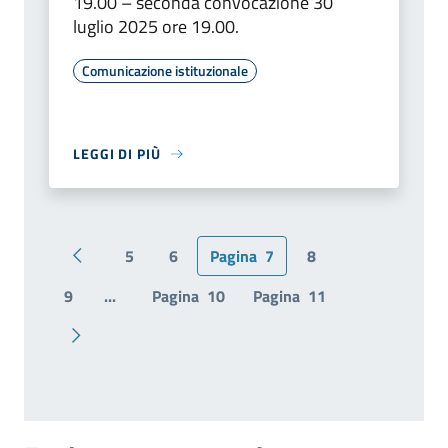
19.00 – seconda convocazione 30
luglio 2025 ore 19.00.
Comunicazione istituzionale
LEGGI DI PIÙ
5
6
Pagina
7
8
Pagina precedente
9
...
Pagina
10
Pagina
11
Pagina successiva