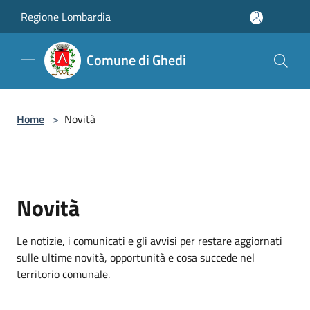
Salta al contenuto principale
Regione Lombardia
Comune di Ghedi
Home
>
Novità
Novità
Le notizie, i comunicati e gli avvisi per restare aggiornati
sulle ultime novità, opportunità e cosa succede nel
territorio comunale.