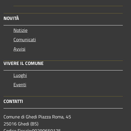
NOVITÀ
Notizie
Comunicati
Avvisi
VIVERE IL COMUNE
Luoghi
Eventi
CONTATTI
Comune di Ghedi Piazza Roma, 45
25016 Ghedi (BS)
Codice Fiscale:00290650175