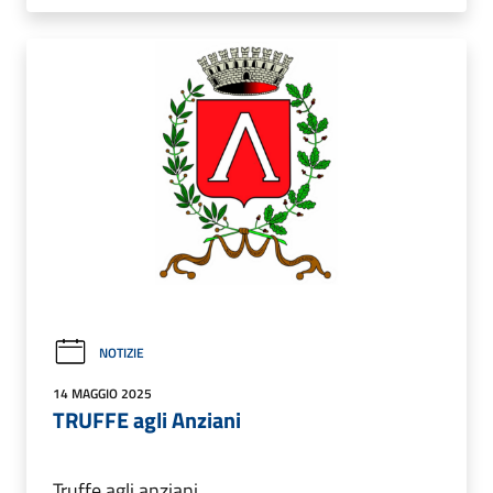
NOTIZIE
14 MAGGIO 2025
TRUFFE agli Anziani
Truffe agli anziani