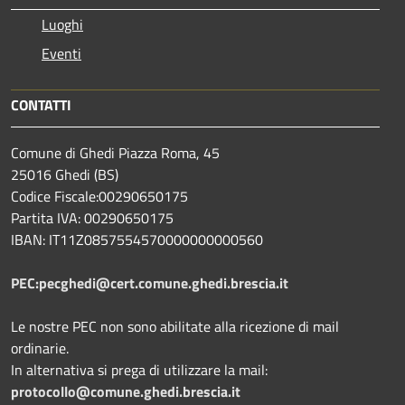
Luoghi
Eventi
CONTATTI
Comune di Ghedi Piazza Roma, 45
25016 Ghedi (BS)
Codice Fiscale:00290650175
Partita IVA: 00290650175
IBAN: IT11Z0857554570000000000560
PEC:pecghedi@cert.comune.ghedi.brescia.it
Le nostre PEC non sono abilitate alla ricezione di mail
ordinarie.
In alternativa si prega di utilizzare la mail:
protocollo@comune.ghedi.brescia.it