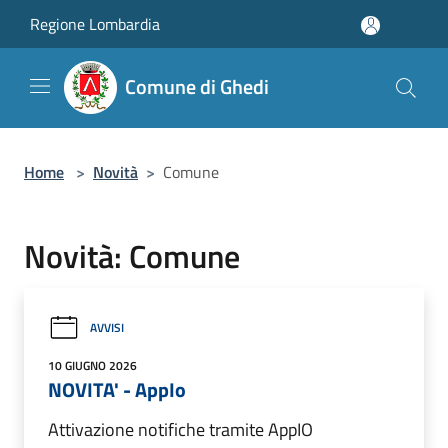
Salta al contenuto principale
Regione Lombardia
Comune di Ghedi
Home
>
Novità
>
Comune
Novità: Comune
AVVISI
10 GIUGNO 2026
NOVITA' - AppIo
Attivazione notifiche tramite AppIO