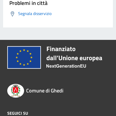
Problemi in città
Segnala disservizio
Comune di Ghedi
SEGUICI SU