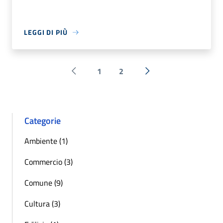
LEGGI DI PIÙ
1
2
Pagina precedente
Successiva »
Categorie
Ambiente (1)
Commercio (3)
Comune (9)
Cultura (3)