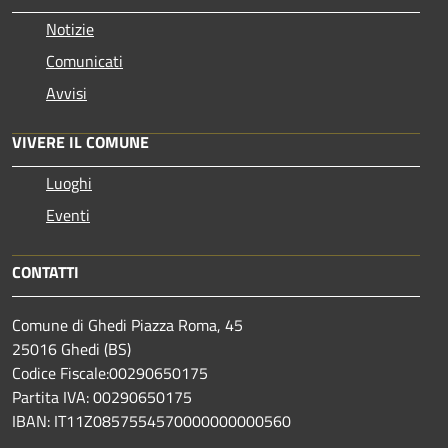
Notizie
Comunicati
Avvisi
VIVERE IL COMUNE
Luoghi
Eventi
CONTATTI
Comune di Ghedi Piazza Roma, 45
25016 Ghedi (BS)
Codice Fiscale:00290650175
Partita IVA: 00290650175
IBAN: IT11Z0857554570000000000560