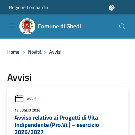
Salta al contenuto principale
Regione Lombardia
Comune di Ghedi
Home
>
Novità
>
Avvisi
Avvisi
AVVISI
13 LUGLIO 2026
Avviso relativo ai Progetti di Vita
Indipendente (Pro.Vi.) – esercizio
2026/2027